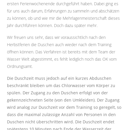
ersten Ferienwochenende durchgeführt haben. Dabei ging es
für uns auch darum, Erfahrungen zu sammeln und abschätzen
zu können, ob und wie mir die Mehrlagenmeisterschaft dieses
Jahr durchführen können. Doch dazu später mehr.
Wir freuen uns sehr, dass wir
voraussichtlich
nach den
Herbstferien die Duschen
auch wieder
nach dem Training
öffnen können. Das Verfahren ist bereits mit dem Team der
Wasser Welt abgestimmt, es fehlt lediglich noch das OK vom
Ordnungsamt.
Die Duschzeit muss jedoch auf ein kurzes Abduschen
beschränkt bleiben um das Chlorwasser vom Körper zu
spülen. Der Zugang zu den Duschen erfolgt von der
gekennzeichneten Seite (von den Umkleiden). Der Zugang
wird analog zur Duschzeit vor dem Training so geregelt, so
dass die maximal zulässige Anzahl von Personen in den
Duschen nicht überschritten wird. Die Duschzeit endet
spätestens 10 Minuten nach Ende der Wasserzeit der