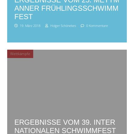
ANNER FRÜHLINGSSCHWIMM
FEST
19. März 2018
Holger Schönekes
0 Kommentare
Wettkämpfe
ERGEBNISSE VOM 39. INTER
NATIONALEN SCHWIMMFEST