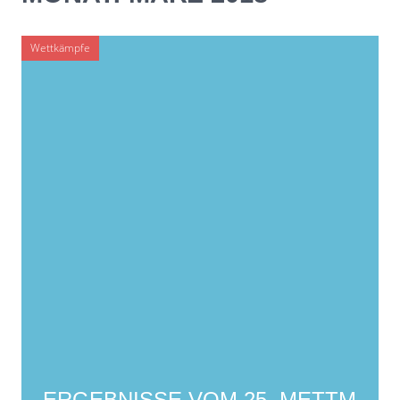
SEITENLEISTE
Wettkämpfe
ERGEBNISSE VOM 25. METTM