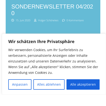
SONDERNEWSLETTER 04/202
0
15. Juni 2020
Holger Schönekes
0 Kommentare
Wir schätzen Ihre Privatsphäre
Wir verwenden Cookies, um Ihr Surferlebnis zu
verbessern, personalisierte Anzeigen oder Inhalte
einzusetzen und unseren Datenverkehr zu analysieren.
Wenn Sie auf „Alle akzeptieren" klicken, stimmen Sie der
Anwendung von Cookies zu.
Anpassen
Alles ablehnen
Alle akzeptieren