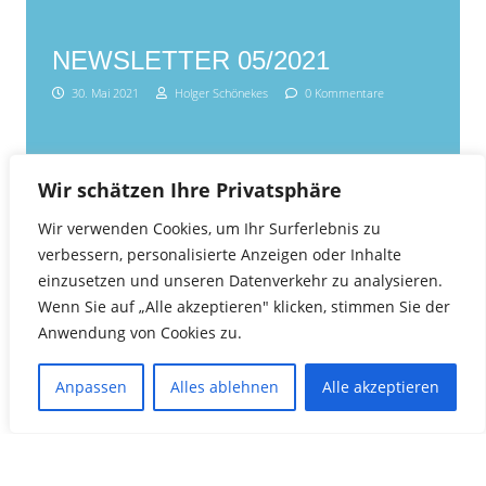
NEWSLETTER 05/2021
30. Mai 2021
Holger Schönekes
0 Kommentare
Wir schätzen Ihre Privatsphäre
Wir verwenden Cookies, um Ihr Surferlebnis zu
verbessern, personalisierte Anzeigen oder Inhalte
einzusetzen und unseren Datenverkehr zu analysieren.
Wenn Sie auf „Alle akzeptieren" klicken, stimmen Sie der
Anwendung von Cookies zu.
Anpassen
Alles ablehnen
Alle akzeptieren