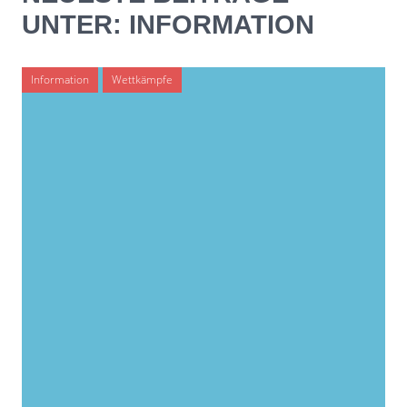
UNTER: INFORMATION
Information
Wettkämpfe