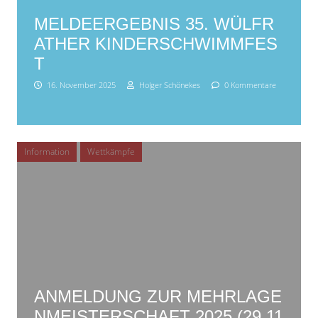
MELDEERGEBNIS 35. WÜLFR
ATHER KINDERSCHWIMMFES
T
16. November 2025
Holger Schönekes
0 Kommentare
Information
Wettkämpfe
SEITENLEISTE
ANMELDUNG ZUR MEHRLAGE
NMEISTERSCHAFT 2025 (29.11