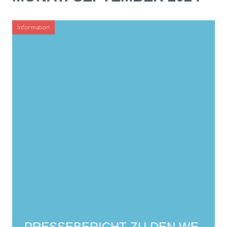
Information
SEITENLEISTE
PRESSEBERICHT ZU DEN WE