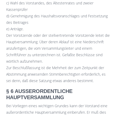
c) Wahl des Vorstandes, des Ältestenrates und zweier
Kassenprüfer
d) Genehmigung des Haushaltsvoranschlages und Festsetzung
des Beitrages
e) Anträge.
Der Vorsitzende oder der stellvertretende Vorsitzende leitet die
Hauptversammlung. Über deren Ablauf ist eine Niederschrift
anzufertigen, die vom Versammlungsleiter und einem
Schriftführer zu unterzeichnen ist. Gefaßte Beschlüsse sind
wörtlich aufzunehmen.
Zur Beschlußfassung ist die Mehrheit der zum Zeitpunkt der
Abstimmung anwesenden Stimmberechtigten erforderlich, es
sei denn, daß diese Satzung etwas anderes bestimmt.
§ 6 AUSSERORDENTLICHE H
AUPTVERSAMMLUNG
Bei Vorliegen eines wichtigen Grundes kann der Vorstand eine
außerordentliche Hauptversammlung einberufen. Er muß dies