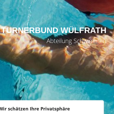
TURNERBUND WÜLFRATH
Abteilung Schwimmen
Wir schätzen Ihre Privatsphäre