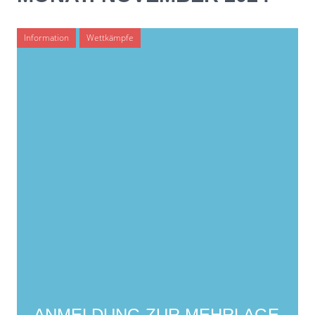
Information
Wettkämpfe
ANMELDUNG ZUR MEHRLAGE