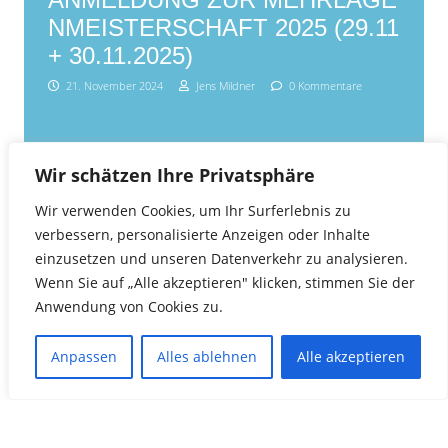
NMEISTERSCHAFT 2025 (29.11
+ 30.11.2025)
21. November 2024
Jens Mildner
0 Kommentare
Wir schätzen Ihre Privatsphäre
Wir verwenden Cookies, um Ihr Surferlebnis zu
verbessern, personalisierte Anzeigen oder Inhalte
einzusetzen und unseren Datenverkehr zu analysieren.
Wenn Sie auf „Alle akzeptieren" klicken, stimmen Sie der
Anwendung von Cookies zu.
Anpassen
Alles ablehnen
Alle akzeptieren