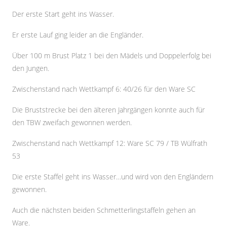
SEITENLEISTE
Der erste Start geht ins Wasser.
Er erste Lauf ging leider an die Engländer.
Über 100 m Brust Platz 1 bei den Mädels und Doppelerfolg bei
den Jungen.
Zwischenstand nach Wettkampf 6: 40/26 für den Ware SC
Die Bruststrecke bei den älteren Jahrgängen konnte auch für
den TBW zweifach gewonnen werden.
Zwischenstand nach Wettkampf 12: Ware SC 79 / TB Wülfrath
53
Die erste Staffel geht ins Wasser…und wird von den Engländern
gewonnen.
Auch die nächsten beiden Schmetterlingstaffeln gehen an
Ware.