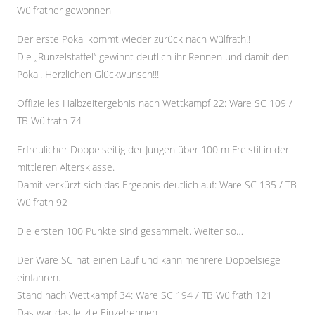
Wülfrather gewonnen
Der erste Pokal kommt wieder zurück nach Wülfrath!!
Die „Runzelstaffel“ gewinnt deutlich ihr Rennen und damit den
Pokal. Herzlichen Glückwunsch!!!
Offizielles Halbzeitergebnis nach Wettkampf 22: Ware SC 109 /
TB Wülfrath 74
Erfreulicher Doppelseitig der Jungen über 100 m Freistil in der
mittleren Altersklasse.
Damit verkürzt sich das Ergebnis deutlich auf: Ware SC 135 / TB
Wülfrath 92
Die ersten 100 Punkte sind gesammelt. Weiter so…
Der Ware SC hat einen Lauf und kann mehrere Doppelsiege
einfahren.
Stand nach Wettkampf 34: Ware SC 194 / TB Wülfrath 121
Das war das letzte Einzelrennen