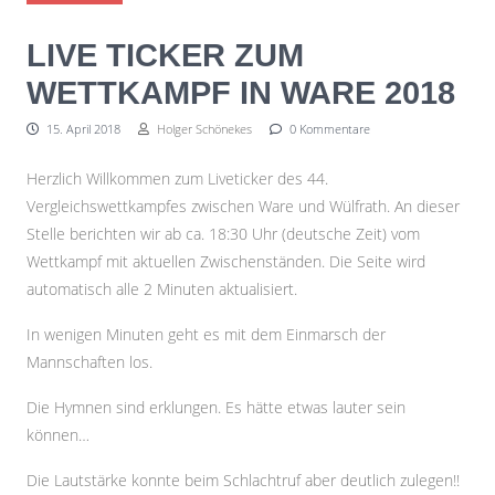
LIVE TICKER ZUM
WETTKAMPF IN WARE 2018
15. April 2018
Holger Schönekes
0 Kommentare
Herzlich Willkommen zum Liveticker des 44.
Vergleichswettkampfes zwischen Ware und Wülfrath. An dieser
Stelle berichten wir ab ca. 18:30 Uhr (deutsche Zeit) vom
Wettkampf mit aktuellen Zwischenständen. Die Seite wird
automatisch alle 2 Minuten aktualisiert.
In wenigen Minuten geht es mit dem Einmarsch der
Mannschaften los.
Die Hymnen sind erklungen. Es hätte etwas lauter sein
können…
Die Lautstärke konnte beim Schlachtruf aber deutlich zulegen!!