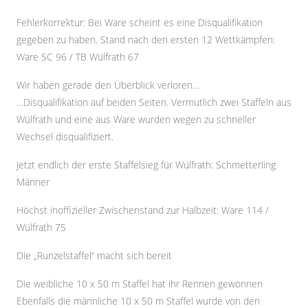
Fehlerkorrektur: Bei Ware scheint es eine Disqualifikation
gegeben zu haben. Stand nach den ersten 12 Wettkämpfen:
Ware SC 96 / TB Wülfrath 67
Wir haben gerade den Überblick verloren…
…Disqualifikation auf beiden Seiten. Vermutlich zwei Staffeln aus
Wülfrath und eine aus Ware wurden wegen zu schneller
Wechsel disqualifiziert.
Jetzt endlich der erste Staffelsieg für Wülfrath: Schmetterling
Männer
Höchst inoffizieller Zwischenstand zur Halbzeit: Ware 114 /
Wülfrath 75
Die „Runzelstaffel“ macht sich bereit
Die weibliche 10 x 50 m Staffel hat ihr Rennen gewonnen
Ebenfalls die männliche 10 x 50 m Staffel wurde von den