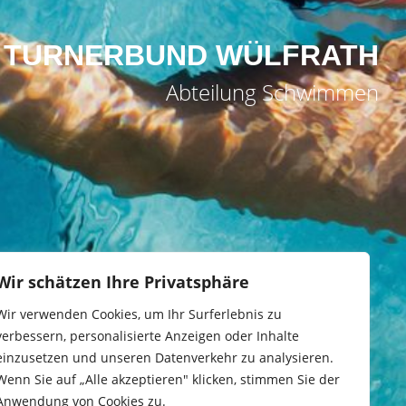
TURNERBUND WÜLFRATH
Abteilung Schwimmen
Wir schätzen Ihre Privatsphäre
Wir verwenden Cookies, um Ihr Surferlebnis zu
verbessern, personalisierte Anzeigen oder Inhalte
einzusetzen und unseren Datenverkehr zu analysieren.
Wenn Sie auf „Alle akzeptieren" klicken, stimmen Sie der
Anwendung von Cookies zu.