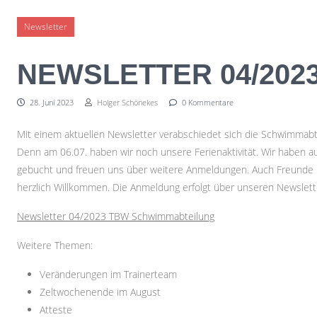
Skip to content
Newsletter
NEWSLETTER 04/202
28. Juni 2023
Holger Schönekes
0 Kommentare
Mit einem aktuellen Newsletter verabschiedet sich die Schwimmabt
Denn am 06.07. haben wir noch unsere Ferienaktivität. Wir haben a
gebucht und freuen uns über weitere Anmeldungen. Auch Freunde 
herzlich Willkommen. Die Anmeldung erfolgt über unseren Newslett
Newsletter 04/2023 TBW Schwimmabteilung
Weitere Themen:
Veränderungen im Trainerteam
Zeltwochenende im August
Atteste