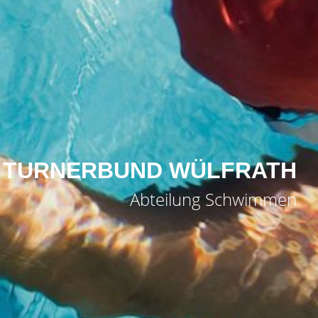
TURNERBUND WÜLFRATH
Abteilung Schwimmen