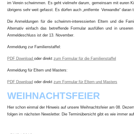
im Verein schwimmen. Es geht vielmehr darum, gemeinsam mit euren Kin
übrigens sehr weit gefasst. Es dürfen auch „entfernte Verwandte“ daran
Die Anmeldungen für die schwimm-interessierten Eltern und die Fami
Alternativ einfach das betreffende Formular ausfüllen und in unser
Anmeldeschluss ist der
13. November
.
Anmeldung zur Familienstaffel:
PDF Download
oder direkt
zum Formular für die Familienstaffel
Anmeldung für Eltern und Masters:
PDF Download
oder direkt
zum Formular für Eltern und Masters
WEIHNACHTSFEIER
Hier schon einmal der Hinweis auf unsere Weihnachtsfeier am 08. Deze
folgen im nächsten Newsletter. Die Terminübersicht gibt es wie immer a