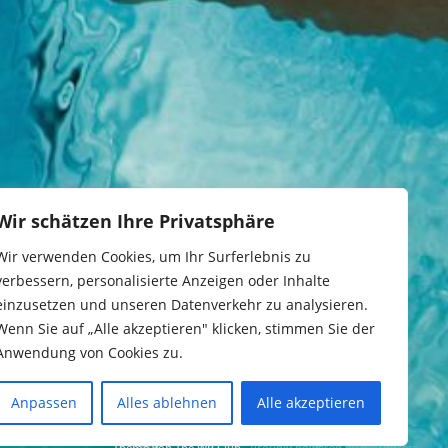
Wir schätzen Ihre Privatsphäre
Wir verwenden Cookies, um Ihr Surferlebnis zu
verbessern, personalisierte Anzeigen oder Inhalte
einzusetzen und unseren Datenverkehr zu analysieren.
Wenn Sie auf „Alle akzeptieren" klicken, stimmen Sie der
Anwendung von Cookies zu.
Anpassen
Alles ablehnen
Alle akzeptieren
Theme von The WP Club .
Proudly powered by WordPress