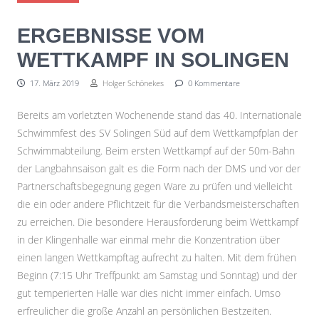
ERGEBNISSE VOM
WETTKAMPF IN SOLINGEN
17. März 2019
Holger Schönekes
0 Kommentare
Bereits am vorletzten Wochenende stand das 40. Internationale
Schwimmfest des SV Solingen Süd auf dem Wettkampfplan der
Schwimmabteilung. Beim ersten Wettkampf auf der 50m-Bahn
der Langbahnsaison galt es die Form nach der DMS und vor der
Partnerschaftsbegegnung gegen Ware zu prüfen und vielleicht
die ein oder andere Pflichtzeit für die Verbandsmeisterschaften
zu erreichen. Die besondere Herausforderung beim Wettkampf
in der Klingenhalle war einmal mehr die Konzentration über
einen langen Wettkampftag aufrecht zu halten. Mit dem frühen
Beginn (7:15 Uhr Treffpunkt am Samstag und Sonntag) und der
gut temperierten Halle war dies nicht immer einfach. Umso
erfreulicher die große Anzahl an persönlichen Bestzeiten.