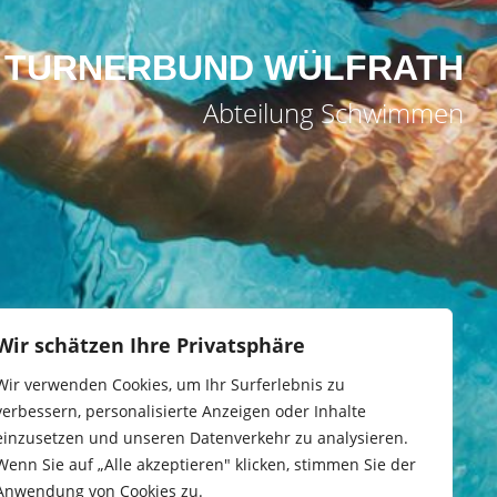
TURNERBUND WÜLFRATH
Abteilung Schwimmen
Wir schätzen Ihre Privatsphäre
Wir verwenden Cookies, um Ihr Surferlebnis zu
verbessern, personalisierte Anzeigen oder Inhalte
einzusetzen und unseren Datenverkehr zu analysieren.
Wenn Sie auf „Alle akzeptieren" klicken, stimmen Sie der
Anwendung von Cookies zu.