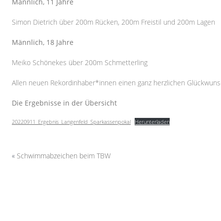
Männlich, 11 Jahre
Simon Dietrich über 200m Rücken, 200m Freistil und 200m Lagen
Männlich, 18 Jahre
Meiko Schönekes über 200m Schmetterling
Allen neuen Rekordinhaber*innen einen ganz herzlichen Glückwuns
Die Ergebnisse in der Übersicht
20220911_Ergebnis_Langenfeld_Sparkassenpokal
Herunterladen
«
Schwimmabzeichen beim TBW