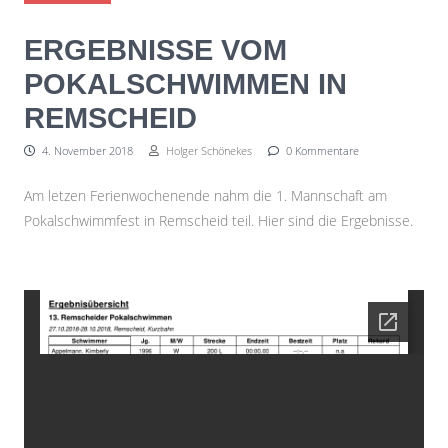
ERGEBNISSE VOM
POKALSCHWIMMEN IN
REMSCHEID
4. November 2018
Holger Schönekes
0 Kommentare
Am letzen Ferienwochenende nahm die 1. Mannschaft am
Pokalschwimmfest in Remscheid teil. Hier sind die Ergebnisse.