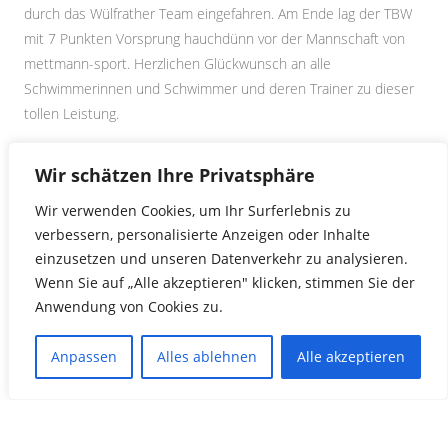
durch das Wülfrather Team eingefahren. Am Ende lag der TBW
mit 7 Punkten Vorsprung hauchdünn vor der Mannschaft von
mettmann-sport. Herzlichen Glückwunsch an alle
Schwimmerinnen und Schwimmer und deren Trainer zu dieser
tollen Leistung.
Ergebnisse 29. Wülfrather Kinderschwimmfest 2017
Wir schätzen Ihre Privatsphäre
Wir verwenden Cookies, um Ihr Surferlebnis zu
Gesamtergebnis der Mehrlagenmeisterschaft 2017
»
verbessern, personalisierte Anzeigen oder Inhalte
einzusetzen und unseren Datenverkehr zu analysieren.
Wenn Sie auf „Alle akzeptieren" klicken, stimmen Sie der
Anwendung von Cookies zu.
Anpassen
Alles ablehnen
Alle akzeptieren