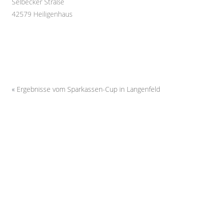
Selbecker Straße
42579 Heiligenhaus
«
Ergebnisse vom Sparkassen-Cup in Langenfeld