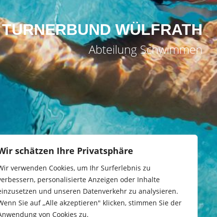
TURNERBUND WÜLFRATH
Abteilung Schwimmen
Wir schätzen Ihre Privatsphäre
Wir verwenden Cookies, um Ihr Surferlebnis zu
verbessern, personalisierte Anzeigen oder Inhalte
einzusetzen und unseren Datenverkehr zu analysieren.
Wenn Sie auf „Alle akzeptieren" klicken, stimmen Sie der
Anwendung von Cookies zu.