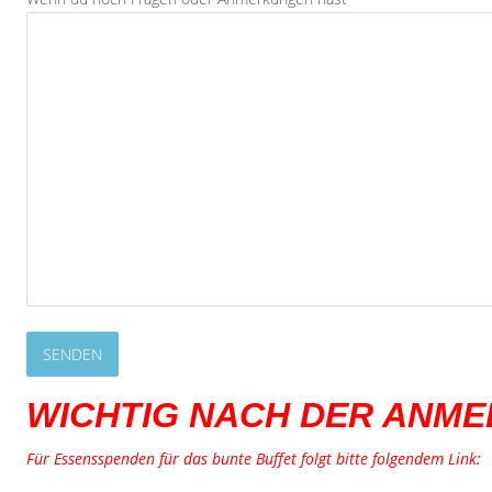
WICHTIG NACH DER ANME
Für Essensspenden für das bunte Buffet folgt bitte folgendem Link: