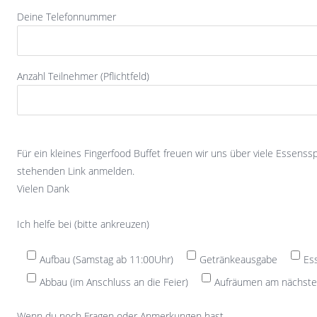
Deine Telefonnummer
Anzahl Teilnehmer (Pflichtfeld)
Für ein kleines Fingerfood Buffet freuen wir uns über viele Essens
stehenden Link anmelden.
Vielen Dank
Ich helfe bei (bitte ankreuzen)
Aufbau (Samstag ab 11:00Uhr)
Getränkeausgabe
Es
Abbau (im Anschluss an die Feier)
Aufräumen am nächsten
Wenn du noch Fragen oder Anmerkungen hast