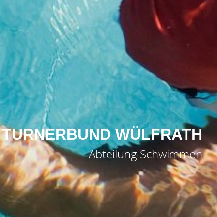
TURNERBUND WÜLFRATH
Abteilung Schwimmen