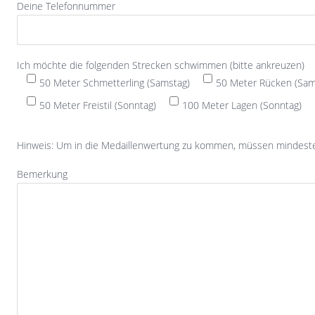
Deine Telefonnummer
Ich möchte die folgenden Strecken schwimmen (bitte ankreuzen)
50 Meter Schmetterling (Samstag)
50 Meter Rücken (Sam
50 Meter Freistil (Sonntag)
100 Meter Lagen (Sonntag)
Hinweis: Um in die Medaillenwertung zu kommen, müssen mindes
Bemerkung