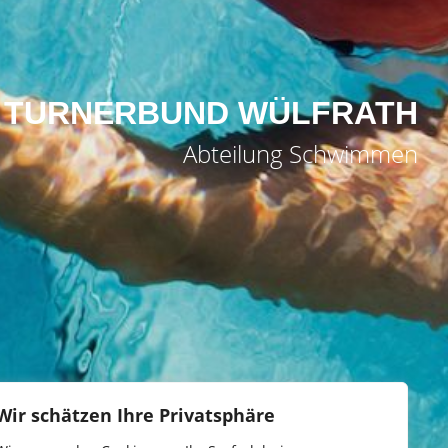
TURNERBUND WÜLFRATH
Abteilung Schwimmen
Wir schätzen Ihre Privatsphäre